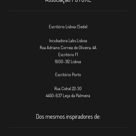
Escritório Lisboa (Sede)
Incubadora Labs Lisboa
Rua Adriano Correia de Oliveira, 4A
Escritório F1
1600-312 Lisboa
Escritório Porto
Rua Cidral 22-30
4450-637 Leça da Palmeira
Dos mesmos inspiradores de: