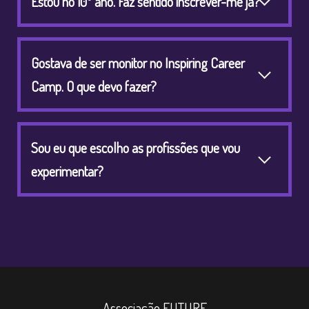
Estou no 10º ano. Faz sentido inscrever-me já?
Gostava de ser monitor no Inspiring Career
Camp. O que devo fazer?
Sou eu que escolho as profissões que vou
experimentar?
Associação FUTURE