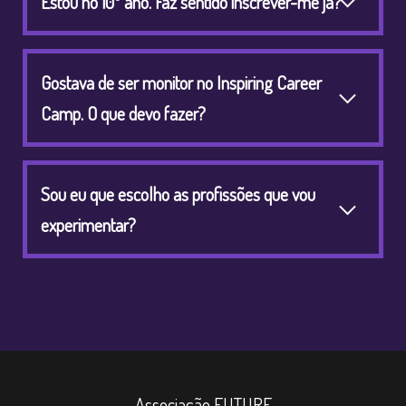
Estou no 10º ano. Faz sentido inscrever-me já?
Gostava de ser monitor no Inspiring Career
Camp. O que devo fazer?
Sou eu que escolho as profissões que vou
experimentar?
Associação FUTURE