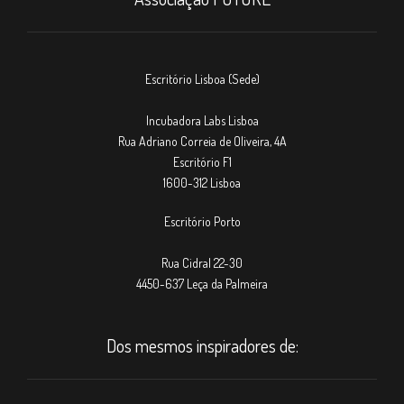
Escritório Lisboa (Sede)
Incubadora Labs Lisboa
Rua Adriano Correia de Oliveira, 4A
Escritório F1
1600-312 Lisboa
Escritório Porto
Rua Cidral 22-30
4450-637 Leça da Palmeira
Dos mesmos inspiradores de: